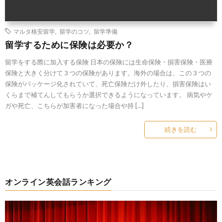
マルタ格安留学
,
留学のコツ
,
留学準備
留学するために保険は必要か？
留学をする際に加入する保険 日本の保険には生命保険・損害保険・医療
保険と大きく分けて３つの保険があります。海外の場合は、この３つの
保険がパッケージ化されていて、死亡保険だけ外したり、損害保険はい
くらまで補てんしてもらうか選択できるようになっています。 病気やケ
ガや死亡、こちらが加害者になった場合や持 […]
続きを読む
オンライン英会話ランキング