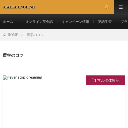
ホーム
オンライン英会話
キャンペーン情報
英語学習
プラ
留学のコツ
HOME
留学のコツ
マルタ体験記