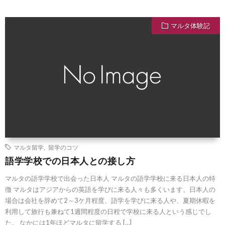
マルタ体験記
マルタ留学
,
留学のコツ
語学学校での日本人との接し方
マルタの語学学校で出会った日本人 マルタの語学学校に来る日本人の特
徴 マルタはアジアからの英語を学びに来る人々も多くいます。日本人の
場合は会社を辞めて2～3ケ月程度、語学を学びに来る人や、夏期休暇を
利用して旅行も兼ねて1週間程度の日程で学校に来る人という感じでし
た。 なかには1年ほどマルタに留学する […]