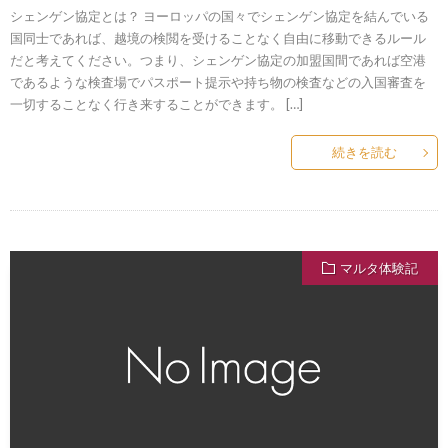
シェンゲン協定とは？ ヨーロッパの国々でシェンゲン協定を結んでいる
国同士であれば、越境の検閲を受けることなく自由に移動できるルール
だと考えてください。つまり、シェンゲン協定の加盟国間であれば空港
であるような検査場でパスポート提示や持ち物の検査などの入国審査を
一切することなく行き来することができます。 […]
続きを読む
マルタ体験記