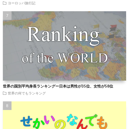
ヨーロッパ旅行記
世界の国別平均身長ランキングー日本は男性が35位、女性が58位
世界の何でもランキング