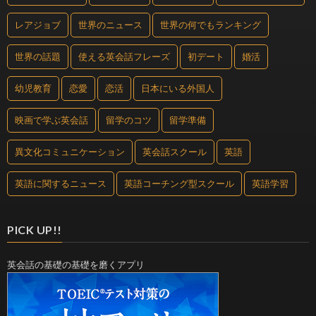
レアジョブ
世界のニュース
世界の何でもランキング
世界の話題
使える英会話フレーズ
初デート
婚活
幼児教育
恋愛
恋活
日本にいる外国人
映画で学ぶ英会話
留学のコツ
留学準備
異文化コミュニケーション
英会話スクール
英語
英語に関するニュース
英語コーチング型スクール
英語学習
PICK UP!!
英会話の基礎の基礎を磨くアプリ