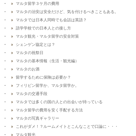
マルタ留学３ケ月の費用
マルタの治安は安全だけど、気を付けるべきこともある。
マルタでは日本人同時でも会話は英語？
語学学校での日本人との接し方
マルタ観光・マルタ留学の安全対策
シェンゲン協定とは？
マルタの祝祭日
マルタの基本情報（生活・観光編）
マルタのお酒
留学するために保険は必要か？
フィリピン留学か、マルタ留学か。
マルタの交通手段
マルタでは多くの国の人との出会いが待っている
マルタ留学の費用を安く手配する方法
マルタの写真ギャラリー
これがダメ！？ルームメイトとこんなことで口論に・・・
マルタ観光