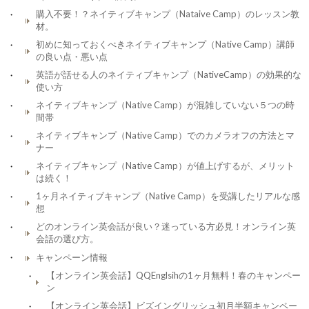
購入不要！？ネイティブキャンプ（Nataive Camp）のレッスン教
材。
初めに知っておくべきネイティブキャンプ（Native Camp）講師
の良い点・悪い点
英語が話せる人のネイティブキャンプ（NativeCamp）の効果的な
使い方
ネイティブキャンプ（Native Camp）が混雑していない５つの時
間帯
ネイティブキャンプ（Native Camp）でのカメラオフの方法とマ
ナー
ネイティブキャンプ（Native Camp）が値上げするが、メリット
は続く！
1ヶ月ネイティブキャンプ（Native Camp）を受講したリアルな感
想
どのオンライン英会話が良い？迷っている方必見！オンライン英
会話の選び方。
キャンペーン情報
【オンライン英会話】QQEnglsihの1ヶ月無料！春のキャンペー
ン
【オンライン英会話】ビズイングリッシュ初月半額キャンペー