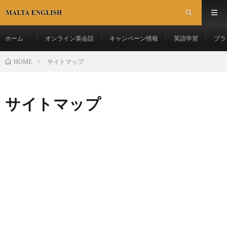
ホーム
オンライン英会話
キャンペーン情報
英語学習
プラ
サイトマップ
HOME
サイトマップ