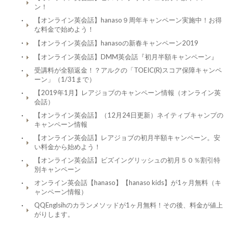
ン！
【オンライン英会話】hanaso９周年キャンペーン実施中！お得
な料金で始めよう！
【オンライン英会話】hanasoの新春キャンペーン2019
【オンライン英会話】DMM英会話『初月半額キャンペーン』
受講料が全額返金！？アルクの「TOEIC(R)スコア保障キャンペ
ーン」（1/31まで）
【2019年1月】レアジョブのキャンペーン情報（オンライン英
会話）
【オンライン英会話】（12月24日更新）ネイティブキャンプの
キャンペーン情報
【オンライン英会話】レアジョブの初月半額キャンペーン。安
い料金から始めよう！
【オンライン英会話】ビズイングリッシュの初月５０％割引特
別キャンペーン
オンライン英会話【hanaso】【hanaso kids】が1ヶ月無料（キ
ャンペーン情報）
QQEnglsihのカランメソッドが1ヶ月無料！その後、料金が値上
がりします。