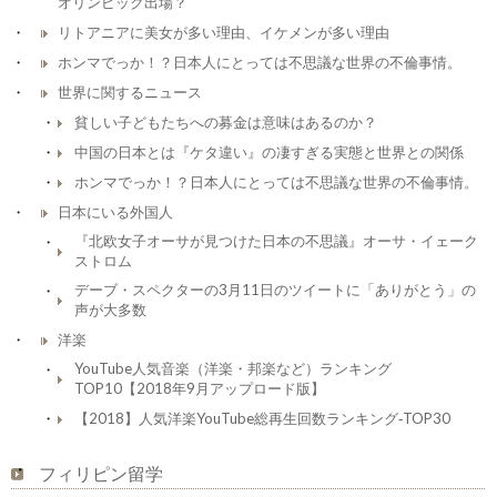
オリンピック出場？
リトアニアに美女が多い理由、イケメンが多い理由
ホンマでっか！？日本人にとっては不思議な世界の不倫事情。
世界に関するニュース
貧しい子どもたちへの募金は意味はあるのか？
中国の日本とは『ケタ違い』の凄すぎる実態と世界との関係
ホンマでっか！？日本人にとっては不思議な世界の不倫事情。
日本にいる外国人
『北欧女子オーサが見つけた日本の不思議』オーサ・イェーク
ストロム
デーブ・スペクターの3月11日のツイートに「ありがとう」の
声が大多数
洋楽
YouTube人気音楽（洋楽・邦楽など）ランキング
TOP10【2018年9月アップロード版】
【2018】人気洋楽YouTube総再生回数ランキング‐TOP30
フィリピン留学