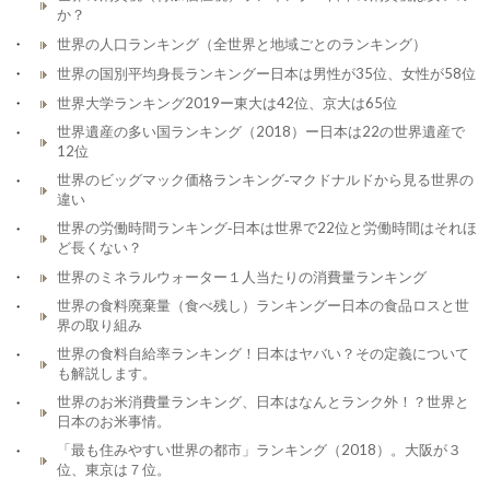
か？
世界の人口ランキング（全世界と地域ごとのランキング）
世界の国別平均身長ランキングー日本は男性が35位、女性が58位
世界大学ランキング2019ー東大は42位、京大は65位
世界遺産の多い国ランキング（2018）ー日本は22の世界遺産で
12位
世界のビッグマック価格ランキング‐マクドナルドから見る世界の
違い
世界の労働時間ランキング‐日本は世界で22位と労働時間はそれほ
ど長くない？
世界のミネラルウォーター１人当たりの消費量ランキング
世界の食料廃棄量（食べ残し）ランキングー日本の食品ロスと世
界の取り組み
世界の食料自給率ランキング！日本はヤバい？その定義について
も解説します。
世界のお米消費量ランキング、日本はなんとランク外！？世界と
日本のお米事情。
「最も住みやすい世界の都市」ランキング（2018）。大阪が３
位、東京は７位。