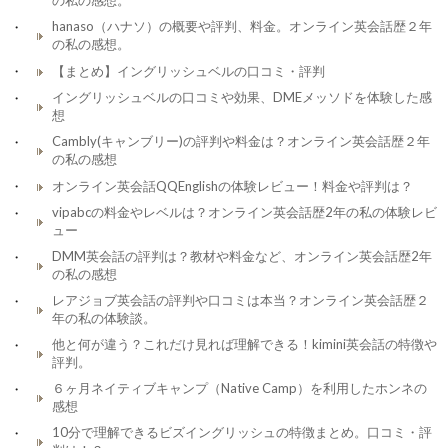
の私の感想。
hanaso（ハナソ）の概要や評判、料金。オンライン英会話歴２年
の私の感想。
【まとめ】イングリッシュベルの口コミ・評判
イングリッシュベルの口コミや効果、DMEメッソドを体験した感
想
Cambly(キャンブリー)の評判や料金は？オンライン英会話歴２年
の私の感想
オンライン英会話QQEnglishの体験レビュー！料金や評判は？
vipabcの料金やレベルは？オンライン英会話歴2年の私の体験レビ
ュー
DMM英会話の評判は？教材や料金など、オンライン英会話歴2年
の私の感想
レアジョブ英会話の評判や口コミは本当？オンライン英会話歴２
年の私の体験談。
他と何が違う？これだけ見れば理解できる！kimini英会話の特徴や
評判。
６ヶ月ネイティブキャンプ（Native Camp）を利用したホンネの
感想
10分で理解できるビズイングリッシュの特徴まとめ。口コミ・評