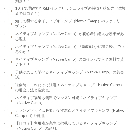
判は！？
10分で理解できるEFイングリッシュライブの特徴と始め方（体験
者の口コミも）
知って得するネイティブキャンプ（Native Camp）のファミリー
プラン
ネイティブキャンプ（Native Camp）が初心者に絶大な効果があ
る理由
ネイティブキャンプ（Native Camp）の講師はなぜ増え続けてい
るのか？
ネイティブキャンプ（Native Camp）のコインって何？無料で貰
えるの？
子供が楽しく学べるネイティブキャンプ（Native Camp）の英会
話。
退会時にこれだけは注意！ネイティブキャンプ（Native Camp）
の退会方法と注意点。
ネイティブ講師も無料でレッスン可能！ネイティブキャンプ
（Native Camp）
カランメソッドは必要か？注意点とネイティブキャンプ（Native
Camp）での費用。
【口コミ】利用者が実際に掲載しているネイティブキャンプ
（Native Camp）の評判。