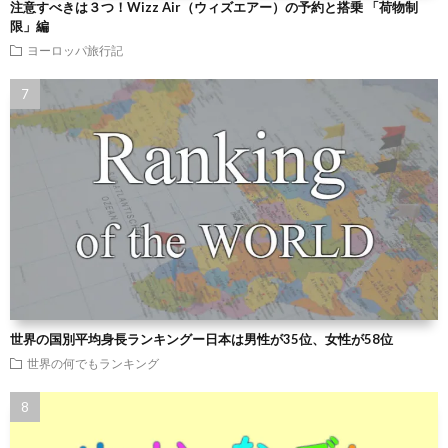
注意すべきは３つ！Wizz Air（ウィズエアー）の予約と搭乗 「荷物制
限」編
ヨーロッパ旅行記
世界の国別平均身長ランキングー日本は男性が35位、女性が58位
世界の何でもランキング