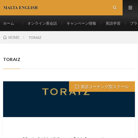
ホーム
オンライン英会話
キャンペーン情報
英語学習
プラ
TORAIZ
HOME
TORAIZ
英語コーチング型スクール